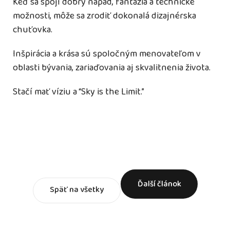
Keď sa spojí dobrý nápad, fantázia a technické
možnosti, môže sa zrodiť dokonalá dizajnérska
chuťovka.
Inšpirácia a krása sú spoločným menovateľom v
oblasti bývania, zariaďovania aj skvalitnenia života.
Stačí mať víziu a “Sky is the Limit.”
Ďalší článok
Späť na všetky