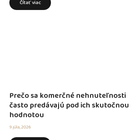
Čítať viac
Prečo sa komerčné nehnuteľnosti
často predávajú pod ich skutočnou
hodnotou
9 júla, 2026