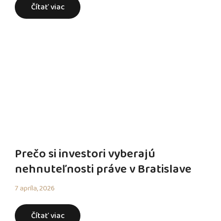
Čítať viac
Prečo si investori vyberajú
nehnuteľnosti práve v Bratislave
7 apríla, 2026
Čítať viac