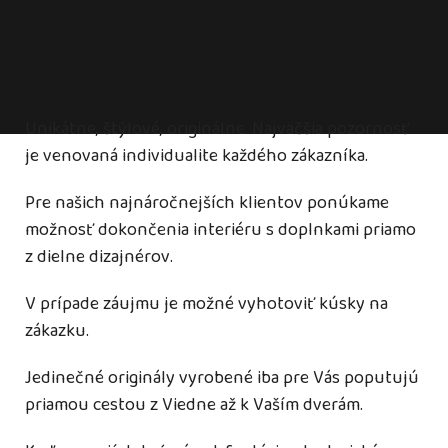
Unikátne, štýlové, originálne. Najväčšia pozornosť
je venovaná individualite každého zákazníka.
Pre našich najnáročnejších klientov ponúkame
možnosť dokončenia interiéru s doplnkami priamo
z dielne dizajnérov.
V prípade záujmu je možné vyhotoviť kúsky na
zákazku.
Jedinečné originály vyrobené iba pre Vás poputujú
priamou cestou z Viedne až k Vaším dverám.