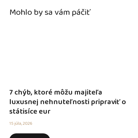
Mohlo by sa vám páčiť
7 chýb, ktoré môžu majiteľa
luxusnej nehnuteľnosti pripraviť o
státisíce eur
15 júla, 2026